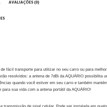
L
AVALIAÇÕES (0)
ES
 fácil transporte para utilizar no seu carro ou para melhor
stão resolvidos: a antena de 7dBi da AQUÁRIO possibilita 
rferências quando você estiver em seu carro e também mantém
de para sua vida com a antena portátil da AQUÁRIO!
 transmissão de sinal celular. Pode ser instalada em qualq