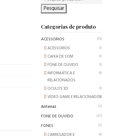
Pesquisar
Categorias de produto
ACESSORIOS
(15)
ACESSORIOS
(1)
CAIXA DE SOM
(1)
FONE DE OUVIDO
(3)
INFORMÁTICA E
(4)
RELACIONADOS
OCULOS 3D
(1)
VIDEO GAME E RELACIONADOS
(3)
Antenas
(1)
FONE DE OUVIDO
(21)
FONES
(7)
CARREGADOR E
(4)