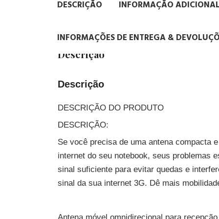
DESCRIÇÃO
INFORMAÇÃO ADICIONA
INFORMAÇÕES DE ENTREGA & DEVOLUÇÕ
Descrição
Descrição
DESCRIÇÃO DO PRODUTO
DESCRIÇÃO:
Se você precisa de uma antena compacta e de
internet do seu notebook, seus problemas e
sinal suficiente para evitar quedas e inte
sinal da sua internet 3G. Dê mais mobilida
Antena móvel omnidirecional para recepção e