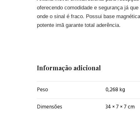
oferecendo comodidade e segurança já que p
onde o sinal é fraco. Possui base magnética
potente imã garante total aderência.
Informação adicional
Peso
0,268 kg
Dimensões
34 × 7 × 7 cm