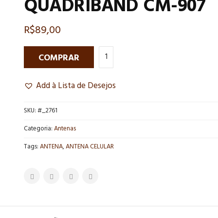
QUADRIBAND CM-907
R$
89,00
COMPRAR
Add à Lista de Desejos
SKU:
#_2761
Categoria:
Antenas
Tags:
ANTENA
,
ANTENA CELULAR