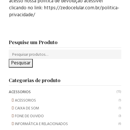
acesso nossa política de devolução acessível
clicando no link: https://zedocelular.com.br/politica-
privacidade/
Pesquise um Produto
Pesquisar
Categorias de produto
ACESSORIOS
(15)
ACESSORIOS
(1)
CAIXA DE SOM
(1)
FONE DE OUVIDO
(3)
INFORMÁTICA E RELACIONADOS
(4)