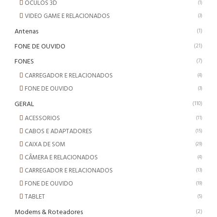
OCULOS 3D
(1)
VIDEO GAME E RELACIONADOS
(3)
Antenas
(1)
FONE DE OUVIDO
(21)
FONES
(7)
CARREGADOR E RELACIONADOS
(4)
FONE DE OUVIDO
(3)
GERAL
(110)
ACESSORIOS
(11)
CABOS E ADAPTADORES
(15)
CAIXA DE SOM
(29)
CÂMERA E RELACIONADOS
(4)
CARREGADOR E RELACIONADOS
(13)
FONE DE OUVIDO
(19)
TABLET
(5)
Modems & Roteadores
(2)