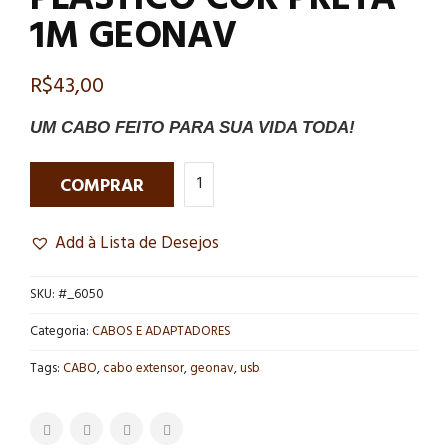
1M GEONAV
R$
43,00
UM CABO FEITO PARA SUA VIDA TODA!
COMPRAR
Add à Lista de Desejos
SKU:
#_6050
Categoria:
CABOS E ADAPTADORES
Tags:
CABO
,
cabo extensor
,
geonav
,
usb