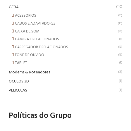
GERAL
(110)
ACESSORIOS
(11)
CABOS E ADAPTADORES
(15)
CAIXA DE SOM
(29)
CÂMERA E RELACIONADOS
(4)
CARREGADOR E RELACIONADOS
(13)
FONE DE OUVIDO
(19)
TABLET
(5)
Modems & Roteadores
(2)
OCULOS 3D
(1)
PELICULAS
(3)
Políticas do Grupo