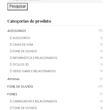
Pesquisar
Categorias de produto
ACESSORIOS
(15)
ACESSORIOS
(1)
CAIXA DE SOM
(1)
FONE DE OUVIDO
(3)
INFORMÁTICA E RELACIONADOS
(4)
OCULOS 3D
(1)
VIDEO GAME E RELACIONADOS
(3)
Antenas
(1)
FONE DE OUVIDO
(21)
FONES
(7)
CARREGADOR E RELACIONADOS
(4)
FONE DE OUVIDO
(3)