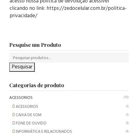
acesso nossa política de devolução acessível
clicando no link: https://zedocelular.com.br/politica-
privacidade/
Pesquise um Produto
Pesquisar
Categorias de produto
ACESSORIOS
(15)
ACESSORIOS
(1)
CAIXA DE SOM
(1)
FONE DE OUVIDO
(3)
INFORMÁTICA E RELACIONADOS
(4)