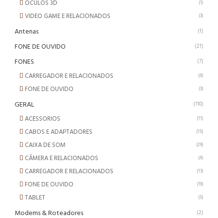
OCULOS 3D
(1)
VIDEO GAME E RELACIONADOS
(3)
Antenas
(1)
FONE DE OUVIDO
(21)
FONES
(7)
CARREGADOR E RELACIONADOS
(4)
FONE DE OUVIDO
(3)
GERAL
(110)
ACESSORIOS
(11)
CABOS E ADAPTADORES
(15)
CAIXA DE SOM
(29)
CÂMERA E RELACIONADOS
(4)
CARREGADOR E RELACIONADOS
(13)
FONE DE OUVIDO
(19)
TABLET
(5)
Modems & Roteadores
(2)