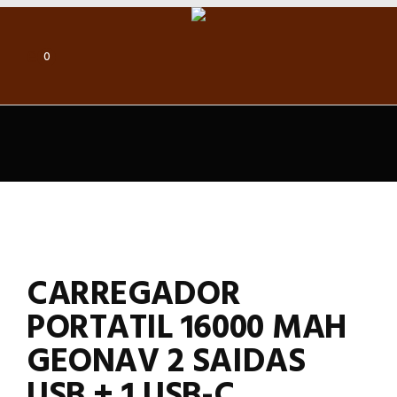
0
CARREGADOR
PORTATIL 16000 MAH
GEONAV 2 SAIDAS
USB + 1 USB-C