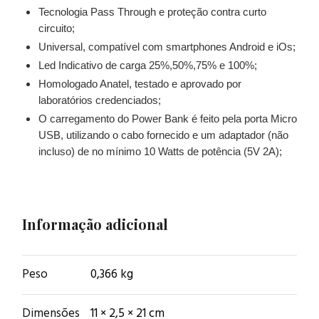
Tecnologia Pass Through e proteção contra curto
circuito;
Universal, compatível com smartphones Android e iOs;
Led Indicativo de carga 25%,50%,75% e 100%;
Homologado Anatel, testado e aprovado por
laboratórios credenciados;
O carregamento do Power Bank é feito pela porta Micro
USB, utilizando o cabo fornecido e um adaptador (não
incluso) de no mínimo 10 Watts de potência (5V 2A);
Informação adicional
Peso
0,366 kg
Dimensões
11 × 2,5 × 21 cm