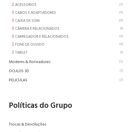
ACESSORIOS
(11)
CABOS E ADAPTADORES
(15)
CAIXA DE SOM
(29)
CÂMERA E RELACIONADOS
(4)
CARREGADOR E RELACIONADOS
(13)
FONE DE OUVIDO
(19)
TABLET
(5)
Modems & Roteadores
(2)
OCULOS 3D
(1)
PELICULAS
(3)
Políticas do Grupo
Trocas & Devoluções