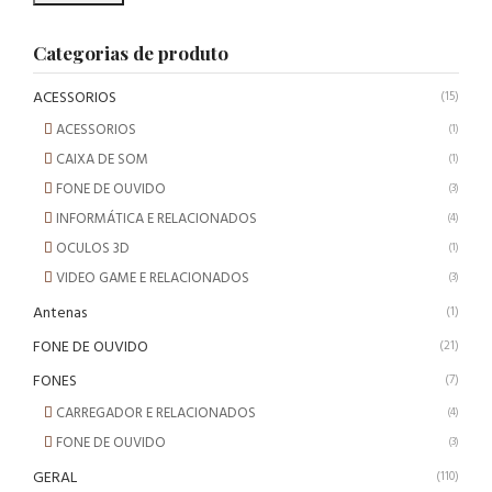
Categorias de produto
ACESSORIOS
(15)
ACESSORIOS
(1)
CAIXA DE SOM
(1)
FONE DE OUVIDO
(3)
INFORMÁTICA E RELACIONADOS
(4)
OCULOS 3D
(1)
VIDEO GAME E RELACIONADOS
(3)
Antenas
(1)
FONE DE OUVIDO
(21)
FONES
(7)
CARREGADOR E RELACIONADOS
(4)
FONE DE OUVIDO
(3)
GERAL
(110)