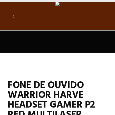
0
FONE DE OUVIDO
WARRIOR HARVE
HEADSET GAMER P2
RED MULTILASER