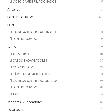
VIDEO GAME E RELACIONADOS
(3)
Antenas
(1)
FONE DE OUVIDO
(21)
FONES
(7)
CARREGADOR E RELACIONADOS
(4)
FONE DE OUVIDO
(3)
GERAL
(110)
ACESSORIOS
(11)
CABOS E ADAPTADORES
(15)
CAIXA DE SOM
(29)
CÂMERA E RELACIONADOS
(4)
CARREGADOR E RELACIONADOS
(13)
FONE DE OUVIDO
(19)
TABLET
(5)
Modems & Roteadores
(2)
OCULOS 3D
(1)