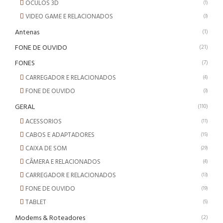
OCULOS 3D
(1)
VIDEO GAME E RELACIONADOS
(3)
Antenas
(1)
FONE DE OUVIDO
(21)
FONES
(7)
CARREGADOR E RELACIONADOS
(4)
FONE DE OUVIDO
(3)
GERAL
(110)
ACESSORIOS
(11)
CABOS E ADAPTADORES
(15)
CAIXA DE SOM
(29)
CÂMERA E RELACIONADOS
(4)
CARREGADOR E RELACIONADOS
(13)
FONE DE OUVIDO
(19)
TABLET
(5)
Modems & Roteadores
(2)