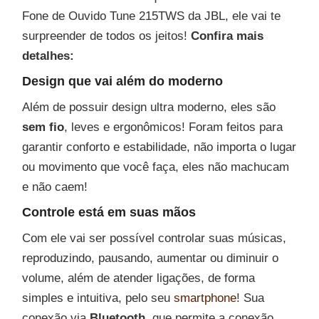
Fone de Ouvido Tune 215TWS da JBL, ele vai te
surpreender de todos os jeitos!
Confira mais
detalhes:
Design que vai além do moderno
Além de possuir design ultra moderno, eles são
sem fio
, leves e ergonômicos! Foram feitos para
garantir conforto e estabilidade, não importa o lugar
ou movimento que você faça, eles não machucam
e não caem!
Controle está em suas mãos
Com ele vai ser possível controlar suas músicas,
reproduzindo, pausando, aumentar ou diminuir o
volume, além de atender ligações, de forma
simples e intuitiva, pelo seu
smartphone
! Sua
conexão via
Bluetooth
, que permite a conexão