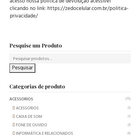
acesso nossa política de devolução acessível
clicando no link: https://zedocelular.com.br/politica-
privacidade/
Pesquise um Produto
Pesquisar
Categorias de produto
ACESSORIOS
(15)
ACESSORIOS
(1)
CAIXA DE SOM
(1)
FONE DE OUVIDO
(3)
INFORMÁTICA E RELACIONADOS
(4)