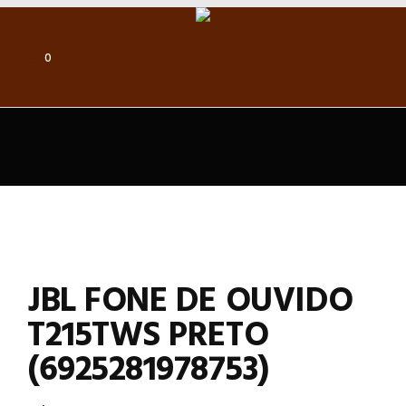
0
JBL FONE DE OUVIDO
T215TWS PRETO
(6925281978753)