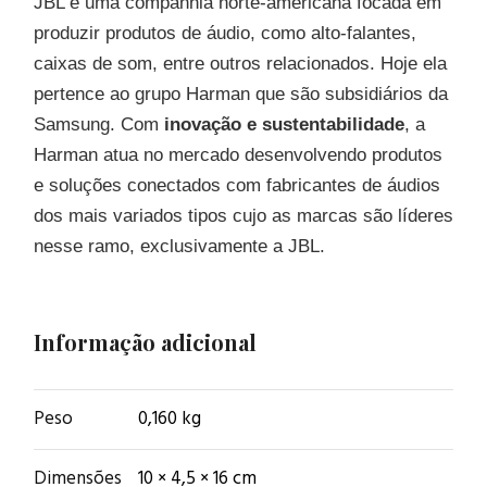
JBL é uma companhia norte-americana focada em
produzir produtos de áudio, como alto-falantes,
caixas de som, entre outros relacionados. Hoje ela
pertence ao grupo Harman que são subsidiários da
Samsung. Com
inovação e sustentabilidade
, a
Harman atua no mercado desenvolvendo produtos
e soluções conectados com fabricantes de áudios
dos mais variados tipos cujo as marcas são líderes
nesse ramo, exclusivamente a JBL.
Informação adicional
Peso
0,160 kg
Dimensões
10 × 4,5 × 16 cm