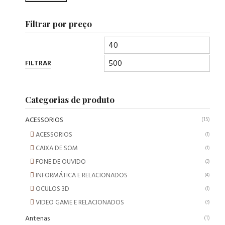
Filtrar por preço
FILTRAR
Categorias de produto
ACESSORIOS
(15)
ACESSORIOS
(1)
CAIXA DE SOM
(1)
FONE DE OUVIDO
(3)
INFORMÁTICA E RELACIONADOS
(4)
OCULOS 3D
(1)
VIDEO GAME E RELACIONADOS
(3)
Antenas
(1)