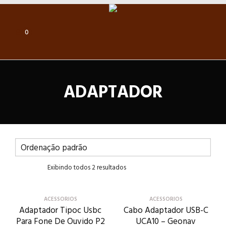
0
ADAPTADOR
Exibindo todos 2 resultados
ACESSORIOS
ACESSORIOS
Adaptador Tipoc Usbc
Cabo Adaptador USB-C
Para Fone De Ouvido P2
UCA10 – Geonav