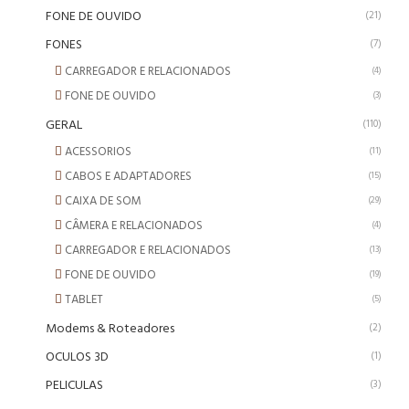
FONE DE OUVIDO
(21)
FONES
(7)
CARREGADOR E RELACIONADOS
(4)
FONE DE OUVIDO
(3)
GERAL
(110)
ACESSORIOS
(11)
CABOS E ADAPTADORES
(15)
CAIXA DE SOM
(29)
CÂMERA E RELACIONADOS
(4)
CARREGADOR E RELACIONADOS
(13)
FONE DE OUVIDO
(19)
TABLET
(5)
Modems & Roteadores
(2)
OCULOS 3D
(1)
PELICULAS
(3)