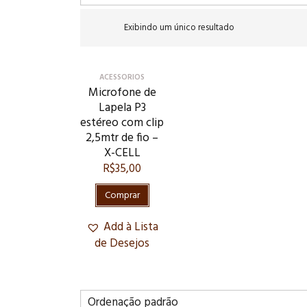
Exibindo um único resultado
ACESSORIOS
Microfone de
Lapela P3
estéreo com clip
2,5mtr de fio –
X-CELL
R$
35,00
Comprar
Add à Lista
de Desejos