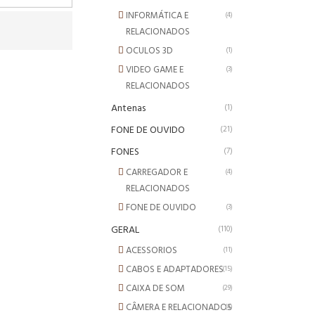
INFORMÁTICA E
(4)
RELACIONADOS
OCULOS 3D
(1)
VIDEO GAME E
(3)
RELACIONADOS
Antenas
(1)
FONE DE OUVIDO
(21)
FONES
(7)
CARREGADOR E
(4)
RELACIONADOS
FONE DE OUVIDO
(3)
GERAL
(110)
ACESSORIOS
(11)
CABOS E ADAPTADORES
(15)
CAIXA DE SOM
(29)
CÂMERA E RELACIONADOS
(4)