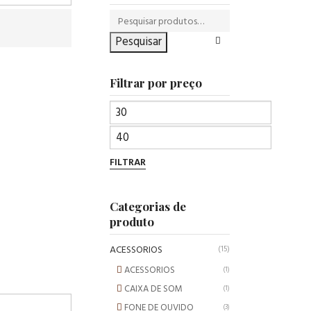
Pesquisar
Filtrar por preço
FILTRAR
Categorias de
produto
ACESSORIOS
(15)
ACESSORIOS
(1)
CAIXA DE SOM
(1)
FONE DE OUVIDO
(3)