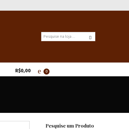
R$
0,00
0
Pesquise um Produto