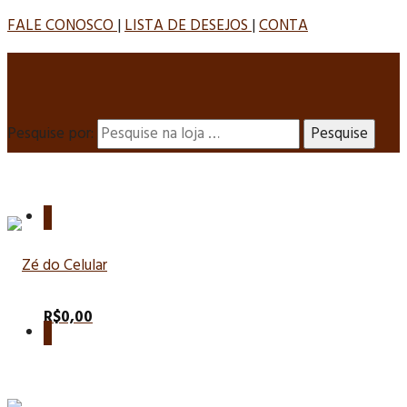
FALE CONOSCO
|
LISTA DE DESEJOS
|
CONTA
Pesquise por:
0
R$
0,00
0