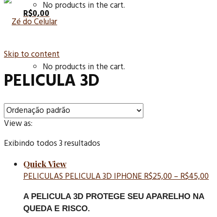
No products in the cart.
R$
0,00
Skip to content
No products in the cart.
PELICULA 3D
View as:
Exibindo todos 3 resultados
Quick View
PELICULAS
PELICULA 3D IPHONE
R$
25,00
–
R$
45,00
A PELICULA 3D PROTEGE SEU APARELHO NA
QUEDA E RISCO.