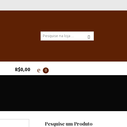
R$
0,00
0
Pesquise um Produto