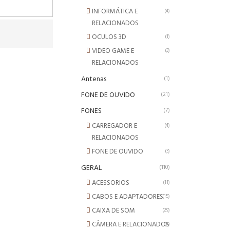
INFORMÁTICA E
(4)
RELACIONADOS
OCULOS 3D
(1)
VIDEO GAME E
(3)
RELACIONADOS
Antenas
(1)
FONE DE OUVIDO
(21)
FONES
(7)
CARREGADOR E
(4)
RELACIONADOS
FONE DE OUVIDO
(3)
GERAL
(110)
ACESSORIOS
(11)
CABOS E ADAPTADORES
(15)
CAIXA DE SOM
(29)
CÂMERA E RELACIONADOS
(4)