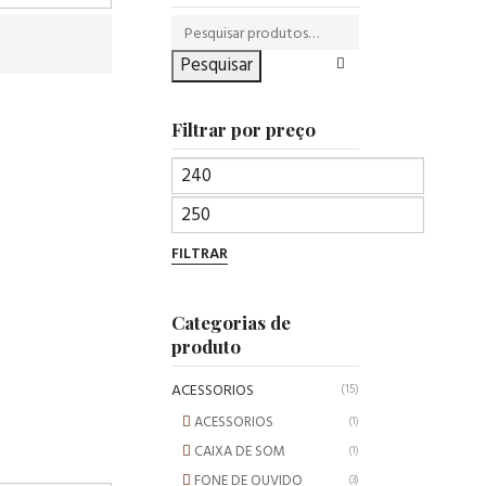
Pesquisar
Filtrar por preço
FILTRAR
Categorias de
produto
ACESSORIOS
(15)
ACESSORIOS
(1)
CAIXA DE SOM
(1)
FONE DE OUVIDO
(3)