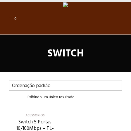
0
SWITCH
Exibindo um único resultado
ACESSORIOS
Switch 5 Portas
10/100Mbps – TL-