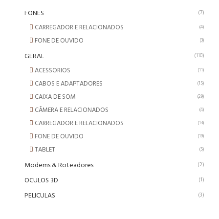
FONES
(7)
CARREGADOR E RELACIONADOS
(4)
FONE DE OUVIDO
(3)
GERAL
(110)
ACESSORIOS
(11)
CABOS E ADAPTADORES
(15)
CAIXA DE SOM
(29)
CÂMERA E RELACIONADOS
(4)
CARREGADOR E RELACIONADOS
(13)
FONE DE OUVIDO
(19)
TABLET
(5)
Modems & Roteadores
(2)
OCULOS 3D
(1)
PELICULAS
(3)