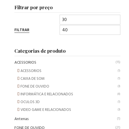
Filtrar por preço
FILTRAR
Categorias de produto
ACESSORIOS
(15)
ACESSORIOS
(1)
CAIXA DE SOM
(1)
FONE DE OUVIDO
(3)
INFORMÁTICA E RELACIONADOS
(4)
OCULOS 3D
(1)
VIDEO GAME E RELACIONADOS
(3)
Antenas
(1)
FONE DE OUVIDO
(21)