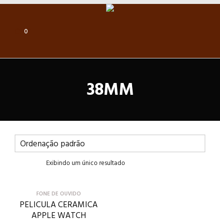
0
38MM
Exibindo um único resultado
FONE DE OUVIDO
PELICULA CERAMICA
APPLE WATCH