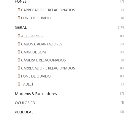
FONES
(7)
CARREGADOR E RELACIONADOS
(4)
FONE DE OUVIDO
(3)
GERAL
(110)
ACESSORIOS
(11)
CABOS E ADAPTADORES
(15)
CAIXA DE SOM
(29)
CÂMERA E RELACIONADOS
(4)
CARREGADOR E RELACIONADOS
(13)
FONE DE OUVIDO
(19)
TABLET
(5)
Modems & Roteadores
(2)
OCULOS 3D
(1)
PELICULAS
(3)