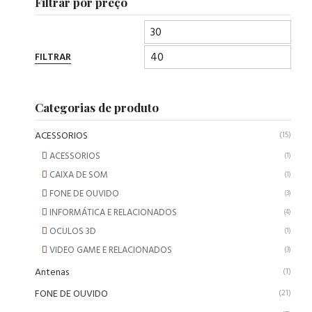
Filtrar por preço
FILTRAR
Categorias de produto
ACESSORIOS
(15)
ACESSORIOS
(1)
CAIXA DE SOM
(1)
FONE DE OUVIDO
(3)
INFORMÁTICA E RELACIONADOS
(4)
OCULOS 3D
(1)
VIDEO GAME E RELACIONADOS
(3)
Antenas
(1)
FONE DE OUVIDO
(21)