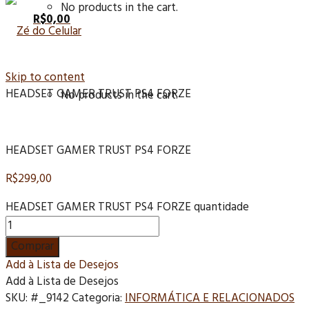
No products in the cart.
R$
0,00
Skip to content
HEADSET GAMER TRUST PS4 FORZE
No products in the cart.
HEADSET GAMER TRUST PS4 FORZE
R$
299,00
HEADSET GAMER TRUST PS4 FORZE quantidade
Comprar
Add à Lista de Desejos
Add à Lista de Desejos
SKU:
#_9142
Categoria:
INFORMÁTICA E RELACIONADOS