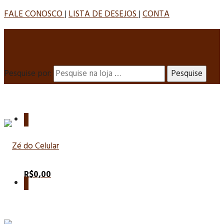
FALE CONOSCO
|
LISTA DE DESEJOS
|
CONTA
Pesquise por:
0
R$
0,00
0