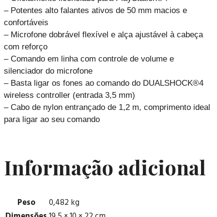
– Potentes alto falantes ativos de 50 mm macios e
confortáveis
– Microfone dobrável flexível e alça ajustável à cabeça
com reforço
– Comando em linha com controle de volume e
silenciador do microfone
– Basta ligar os fones ao comando do DUALSHOCK®4
wireless controller (entrada 3,5 mm)
– Cabo de nylon entrançado de 1,2 m, comprimento ideal
para ligar ao seu comando
Informação adicional
Peso
0,482 kg
Dimensões
19,5 × 10 × 22 cm