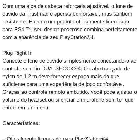
Com uma alça de cabeça reforçada ajustável, o fone de
ouvido da Trust não é apenas confortável, mas também
resistente. E como um produto oficialmente licenciado
para PS4 ™, seu design poderoso combina perfeitamente
com a aparência de seu PlayStation®4.
Plug Right In
Conecte o fone de ouvido simplesmente conectando-o ao
controle sem fio DUALSHOCK®4. O cabo trançado de
nylon de 1,2 m deve fornecer espaço mais do que
suficiente para uma experiência de jogo confortável.
Graças ao controle remoto embutido, você pode ajustar o
volume do headset ou silenciar o microfone sem ter que
entrar em um menu.
Características:
– Oficialmente licenciado para PlayStation®4