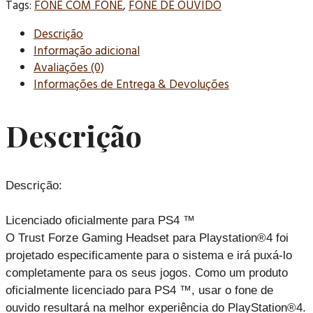
Tags:
FONE COM FONE
,
FONE DE OUVIDO
Descrição
Informação adicional
Avaliações (0)
Informações de Entrega & Devoluções
Descrição
Descrição:
Licenciado oficialmente para PS4 ™
O Trust Forze Gaming Headset para Playstation®4 foi
projetado especificamente para o sistema e irá puxá-lo
completamente para os seus jogos. Como um produto
oficialmente licenciado para PS4 ™, usar o fone de
ouvido resultará na melhor experiência do PlayStation®4.