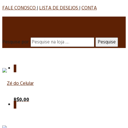
FALE CONOSCO
|
LISTA DE DESEJOS
|
CONTA
Pesquise por:
0
R$
0,00
0