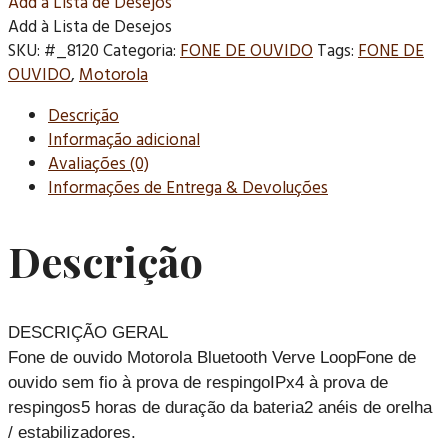
Add à Lista de Desejos
Add à Lista de Desejos
SKU:
#_8120
Categoria:
FONE DE OUVIDO
Tags:
FONE DE
OUVIDO
,
Motorola
Descrição
Informação adicional
Avaliações (0)
Informações de Entrega & Devoluções
Descrição
DESCRIÇÃO GERAL
Fone de ouvido Motorola Bluetooth Verve LoopFone de
ouvido sem fio à prova de respingoIPx4 à prova de
respingos5 horas de duração da bateria2 anéis de orelha
/ estabilizadores.