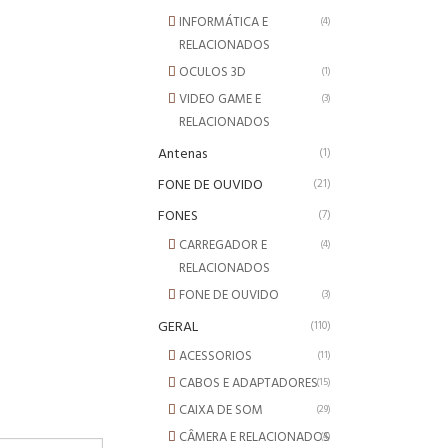
INFORMÁTICA E
(4)
RELACIONADOS
OCULOS 3D
(1)
VIDEO GAME E
(3)
RELACIONADOS
Antenas
(1)
FONE DE OUVIDO
(21)
FONES
(7)
CARREGADOR E
(4)
RELACIONADOS
FONE DE OUVIDO
(3)
GERAL
(110)
ACESSORIOS
(11)
CABOS E ADAPTADORES
(15)
CAIXA DE SOM
(29)
CÂMERA E RELACIONADOS
(4)