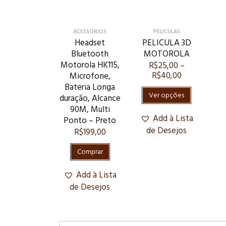
ACESSORIOS
PELICULAS
Headset
PELICULA 3D
Bluetooth
MOTOROLA
Motorola HK115,
R$
25,00
–
R$
40,00
Microfone,
Bateria Longa
Ver opções
duração, Alcance
90M, Multi
Add à Lista
Ponto – Preto
de Desejos
R$
199,00
Comprar
Add à Lista
de Desejos