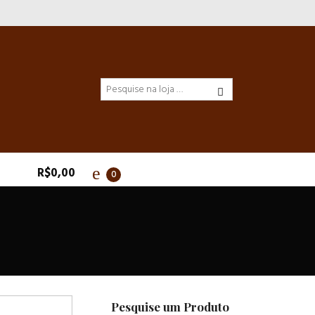
R$
0,00
0
Pesquise um Produto