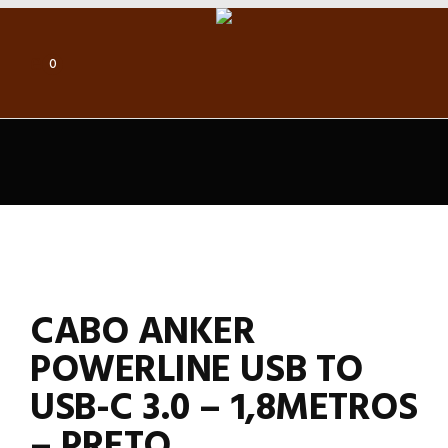
0
CABO ANKER
POWERLINE USB TO
USB-C 3.0 – 1,8METROS
– PRETO