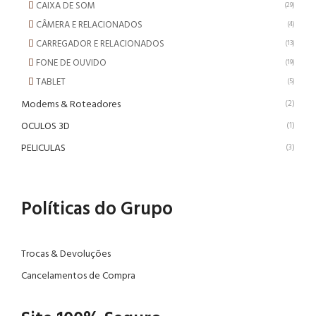
CAIXA DE SOM
(29)
CÂMERA E RELACIONADOS
(4)
CARREGADOR E RELACIONADOS
(13)
FONE DE OUVIDO
(19)
TABLET
(5)
Modems & Roteadores
(2)
OCULOS 3D
(1)
PELICULAS
(3)
Políticas do Grupo
Trocas & Devoluções
Cancelamentos de Compra