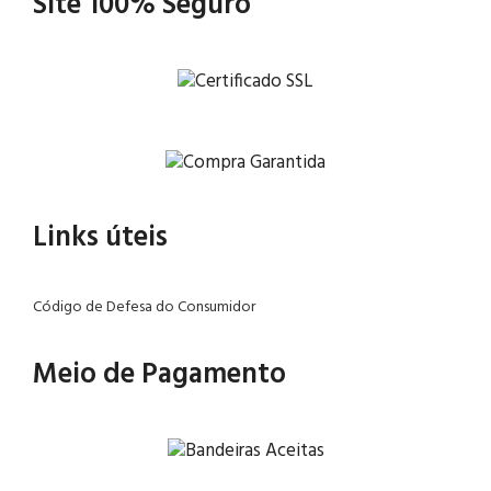
Site 100% Seguro
Links úteis
Código de Defesa do Consumidor
Meio de Pagamento