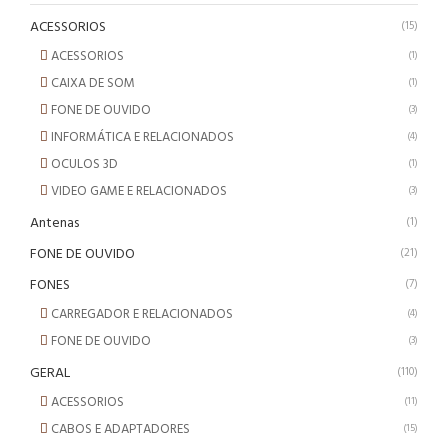
ACESSORIOS
(15)
ACESSORIOS
(1)
CAIXA DE SOM
(1)
FONE DE OUVIDO
(3)
INFORMÁTICA E RELACIONADOS
(4)
OCULOS 3D
(1)
VIDEO GAME E RELACIONADOS
(3)
Antenas
(1)
FONE DE OUVIDO
(21)
FONES
(7)
CARREGADOR E RELACIONADOS
(4)
FONE DE OUVIDO
(3)
GERAL
(110)
ACESSORIOS
(11)
CABOS E ADAPTADORES
(15)