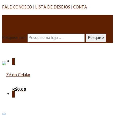
FALE CONOSCO
|
LISTA DE DESEJOS
|
CONTA
Pesquise por:
0
R$
0,00
0