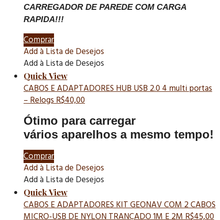
CARREGADOR DE PAREDE COM CARGA
RAPIDA!!!
Comprar
Add à Lista de Desejos
Add à Lista de Desejos
Quick View
CABOS E ADAPTADORES
HUB USB 2.0 4 multi portas
– Relogs
R$
40,00
Ótimo
para carregar
vários
aparelhos a mesmo tempo!
Comprar
Add à Lista de Desejos
Add à Lista de Desejos
Quick View
CABOS E ADAPTADORES
KIT GEONAV COM 2 CABOS
MICRO-USB DE NYLON TRANÇADO 1M E 2M
R$
45,00