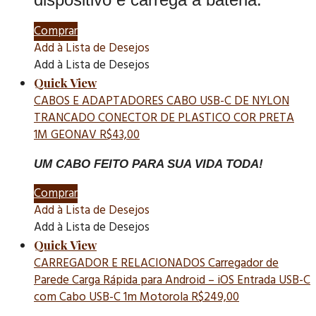
Comprar
Add à Lista de Desejos
Add à Lista de Desejos
Quick View
CABOS E ADAPTADORES
CABO USB-C DE NYLON
TRANCADO CONECTOR DE PLASTICO COR PRETA
1M GEONAV
R$
43,00
UM CABO FEITO PARA SUA VIDA TODA!
Comprar
Add à Lista de Desejos
Add à Lista de Desejos
Quick View
CARREGADOR E RELACIONADOS
Carregador de
Parede Carga Rápida para Android – iOS Entrada USB-C
com Cabo USB-C 1m Motorola
R$
249,00