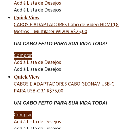
Add à Lista de Desejos
Add à Lista de Desejos
Quick View
CABOS E ADAPTADORES
Cabo de Vídeo HDMI 1,8
Metros – Multilaser WI209
R$
25,00
UM CABO FEITO PARA SUA VIDA TODA!
Comprar
Add à Lista de Desejos
Add à Lista de Desejos
Quick View
CABOS E ADAPTADORES
CABO GEONAV USB-C
PARA USB-C 3.1
R$
75,00
UM CABO FEITO PARA SUA VIDA TODA!
Comprar
Add à Lista de Desejos
Add à Lista de Desejos