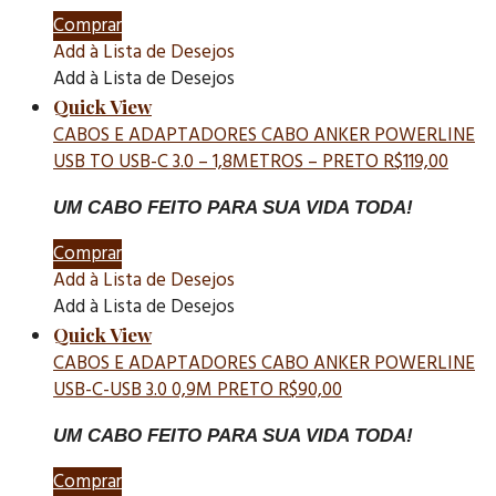
Comprar
Add à Lista de Desejos
Add à Lista de Desejos
Quick View
CABOS E ADAPTADORES
CABO ANKER POWERLINE
USB TO USB-C 3.0 – 1,8METROS – PRETO
R$
119,00
UM CABO FEITO PARA SUA VIDA TODA!
Comprar
Add à Lista de Desejos
Add à Lista de Desejos
Quick View
CABOS E ADAPTADORES
CABO ANKER POWERLINE
USB-C-USB 3.0 0,9M PRETO
R$
90,00
UM CABO FEITO PARA SUA VIDA TODA!
Comprar