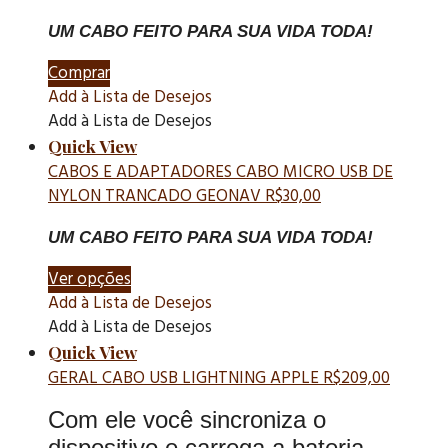
UM CABO FEITO PARA SUA VIDA TODA!
Comprar
Add à Lista de Desejos
Add à Lista de Desejos
Quick View
CABOS E ADAPTADORES
CABO MICRO USB DE
NYLON TRANCADO GEONAV
R$
30,00
UM CABO FEITO PARA SUA VIDA TODA!
Ver opções
Add à Lista de Desejos
Add à Lista de Desejos
Quick View
GERAL
CABO USB LIGHTNING APPLE
R$
209,00
Com ele você sincroniza o
dispositivo e carrega a bateria.