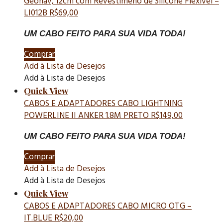
Geonav, 12cm com Revestimeno de Silicone Flexível –
LI012B
R$
69,00
UM CABO FEITO PARA SUA VIDA TODA!
Comprar
Add à Lista de Desejos
Add à Lista de Desejos
Quick View
CABOS E ADAPTADORES
CABO LIGHTNING
POWERLINE II ANKER 1.8M PRETO
R$
149,00
UM CABO FEITO PARA SUA VIDA TODA!
Comprar
Add à Lista de Desejos
Add à Lista de Desejos
Quick View
CABOS E ADAPTADORES
CABO MICRO OTG –
IT.BLUE
R$
20,00