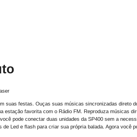
uto
aser
a em suas festas. Ouças suas músicas sincronizadas direto
a estação favorita com o Rádio FM. Reproduza músicas dire
 você pode conectar duas unidades da SP400 sem a necessi
 de Led e flash para criar sua própria balada. Agora você p