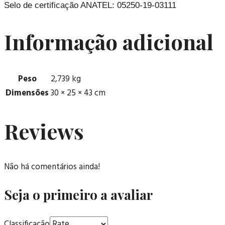
Selo de certificação ANATEL: 05250-19-03111
Informação adicional
Peso
2,739 kg
Dimensões
30 × 25 × 43 cm
Reviews
Não há comentários ainda!
Seja o primeiro a avaliar
Classificação