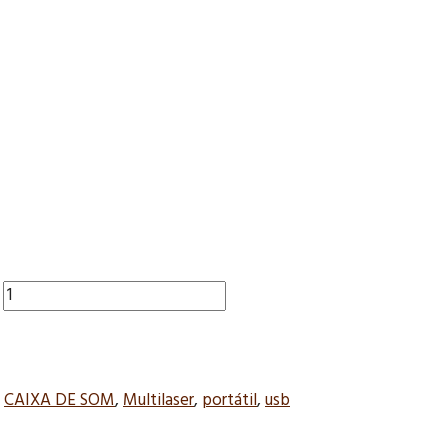
,
CAIXA DE SOM
,
Multilaser
,
portátil
,
usb