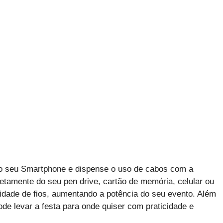
 do seu Smartphone e dispense o uso de cabos com a
tamente do seu pen drive, cartão de memória, celular ou
dade de fios, aumentando a potência do seu evento. Além
ode levar a festa para onde quiser com praticidade e