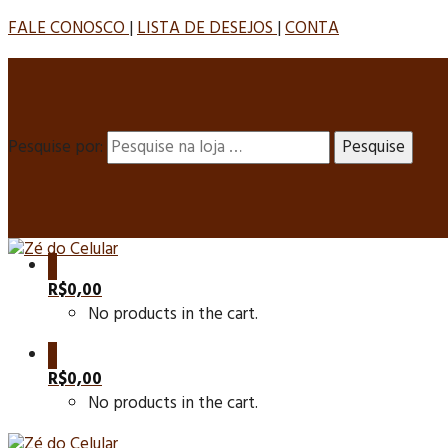
FALE CONOSCO
|
LISTA DE DESEJOS
|
CONTA
Pesquise por:
0
R$
0,00
No products in the cart.
0
R$
0,00
No products in the cart.