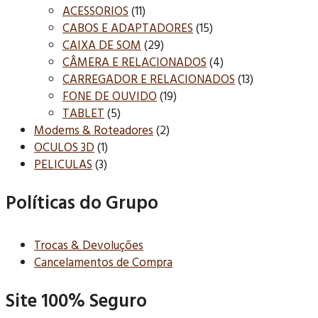
ACESSORIOS
(11)
CABOS E ADAPTADORES
(15)
CAIXA DE SOM
(29)
CÂMERA E RELACIONADOS
(4)
CARREGADOR E RELACIONADOS
(13)
FONE DE OUVIDO
(19)
TABLET
(5)
Modems & Roteadores
(2)
OCULOS 3D
(1)
PELICULAS
(3)
Políticas do Grupo
Trocas & Devoluções
Cancelamentos de Compra
Site 100% Seguro