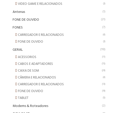
VIDEO GAME E RELACIONADOS
(3)
Antenas
(1)
FONE DE OUVIDO
(21)
FONES
(7)
CARREGADOR E RELACIONADOS
(4)
FONE DE OUVIDO
(3)
GERAL
(110)
ACESSORIOS
(11)
CABOS E ADAPTADORES
(15)
CAIXA DE SOM
(29)
CÂMERA E RELACIONADOS
(4)
CARREGADOR E RELACIONADOS
(13)
FONE DE OUVIDO
(19)
TABLET
(5)
Modems & Roteadores
(2)