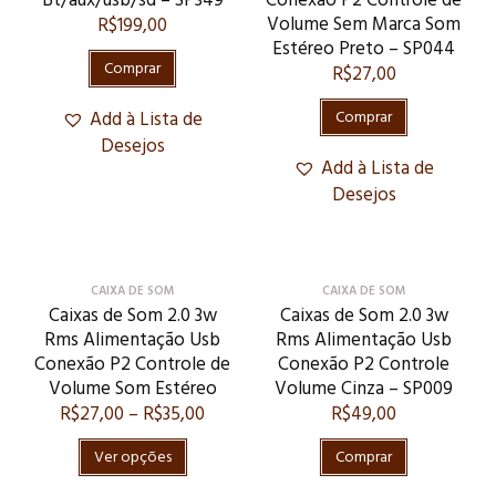
Bt/aux/usb/sd – SP349
Conexão P2 Controle de
Volume Sem Marca Som
R$
199,00
Estéreo Preto – SP044
Comprar
R$
27,00
Add à Lista de
Comprar
Desejos
Add à Lista de
Desejos
CAIXA DE SOM
CAIXA DE SOM
Caixas de Som 2.0 3w
Caixas de Som 2.0 3w
Rms Alimentação Usb
Rms Alimentação Usb
Conexão P2 Controle de
Conexão P2 Controle
Volume Som Estéreo
Volume Cinza – SP009
R$
27,00
–
R$
35,00
R$
49,00
Ver opções
Comprar