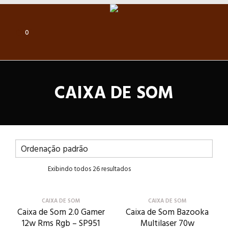
0
CAIXA DE SOM
Exibindo todos 26 resultados
CAIXA DE SOM
CAIXA DE SOM
Caixa de Som 2.0 Gamer
Caixa de Som Bazooka
12w Rms Rgb – SP951
Multilaser 70w