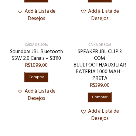
Add à Lista de
Add à Lista de
Desejos
Desejos
CAIXA DE SOM
CAIXA DE SOM
Soundbar JBL Bluetooth
SPEAKER JBL CLIP 3
55W 2.0 Canais – SB110
COM
BLUETOOTH/AUXILIAR
R$
1.099,00
BATERIA 1.000 MAH –
Comprar
PRETA
R$
399,00
Add à Lista de
Comprar
Desejos
Add à Lista de
Desejos