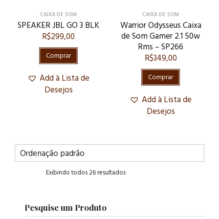
CAIXA DE SOM
CAIXA DE SOM
SPEAKER JBL GO 3 BLK
Warrior Odysseus Caixa
de Som Gamer 2.1 50w
R$
299,00
Rms – SP266
Comprar
R$
349,00
Add à Lista de
Comprar
Desejos
Add à Lista de
Desejos
Exibindo todos 26 resultados
Pesquise um Produto