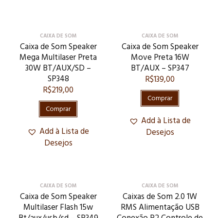
CAIXA DE SOM
CAIXA DE SOM
Caixa de Som Speaker
Caixa de Som Speaker
Mega Multilaser Preta
Move Preta 16W
30W BT/AUX/SD –
BT/AUX – SP347
SP348
R$
139,00
R$
219,00
Comprar
Comprar
Add à Lista de
Add à Lista de
Desejos
Desejos
CAIXA DE SOM
CAIXA DE SOM
Caixa de Som Speaker
Caixas de Som 2.0 1W
Multilaser Flash 15w
RMS Alimentação USB