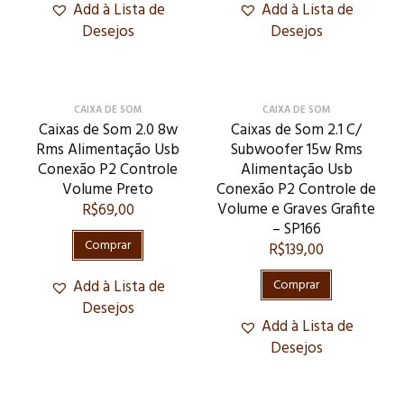
Add à Lista de
Add à Lista de
Desejos
Desejos
CAIXA DE SOM
CAIXA DE SOM
Caixas de Som 2.0 8w
Caixas de Som 2.1 C/
Rms Alimentação Usb
Subwoofer 15w Rms
Conexão P2 Controle
Alimentação Usb
Volume Preto
Conexão P2 Controle de
Volume e Graves Grafite
R$
69,00
– SP166
Comprar
R$
139,00
Add à Lista de
Comprar
Desejos
Add à Lista de
Desejos