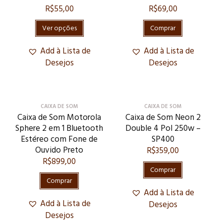
R$
55,00
R$
69,00
Ver opções
Comprar
Add à Lista de
Add à Lista de
Desejos
Desejos
CAIXA DE SOM
CAIXA DE SOM
Caixa de Som Motorola
Caixa de Som Neon 2
Sphere 2 em 1 Bluetooth
Double 4 Pol 250w –
Estéreo com Fone de
SP400
Ouvido Preto
R$
359,00
R$
899,00
Comprar
Comprar
Add à Lista de
Add à Lista de
Desejos
Desejos