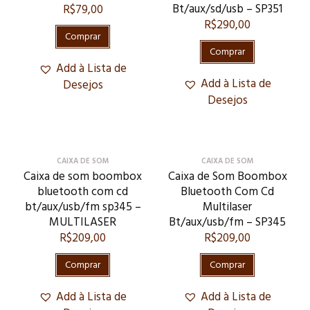
Bt/aux/sd/usb – SP351
R$
79,00
R$
290,00
Comprar
Comprar
Add à Lista de
Add à Lista de
Desejos
Desejos
CAIXA DE SOM
CAIXA DE SOM
Caixa de som boombox
Caixa de Som Boombox
bluetooth com cd
Bluetooth Com Cd
bt/aux/usb/fm sp345 –
Multilaser
MULTILASER
Bt/aux/usb/fm – SP345
R$
209,00
R$
209,00
Comprar
Comprar
Add à Lista de
Add à Lista de