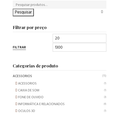
Pesquisar
Filtrar por preço
FILTRAR
Categorias de produto
ACESSORIOS
(15)
ACESSORIOS
(1)
CAIXA DE SOM
(1)
FONE DE OUVIDO
(3)
INFORMÁTICA E RELACIONADOS
(4)
OCULOS 3D
(1)